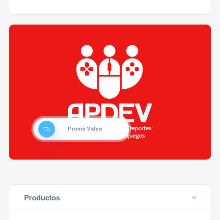
Promo Video
Productos